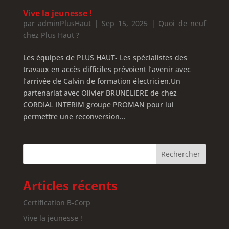
Vive la jeunesse !
par
adminPlusHaut
|
Sep 15, 2025
|
Quoi de neuf
chez Plus Haut ?
Les équipes de PLUS HAUT- Les spécialistes des
travaux en accès difficiles prévoient l’avenir avec
l’arrivée de Calvin de formation électricien.Un
partenariat avec Olivier BRUNELIERE de chez
CORDIAL INTERIM groupe PROMAN pour lui
permettre une reconversion...
Articles récents
Certification B-Corp
Vive la jeunesse !