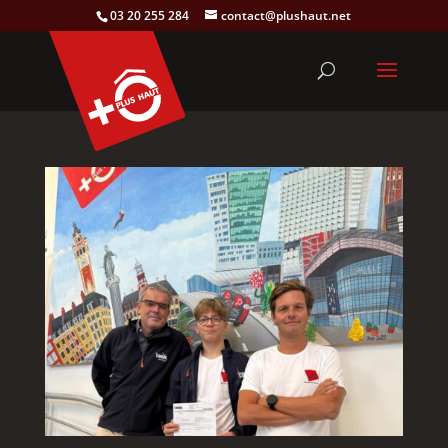
03 20 255 284
contact@plushaut.net