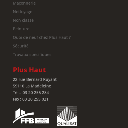
Maçonnerie
Nettoyage
Non classé
Peinture
Quoi de neuf chez Plus Haut ?
Sécurité
Travaux spécifiques
Plus Haut
22 rue Bernard Ruyant
59110 La Madeleine
Tél. : 03 20 255 284
Fax : 03 20 255 021