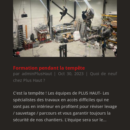
Formation pendant la tempête
par
adminPlusHaut
|
Oct 30, 2023
|
Quoi de neuf
chez Plus Haut ?
C’est la tempête ! Les équipes de PLUS HAUT- Les
spécialistes des travaux en accès difficiles qui ne
sont pas en intérieur en profitent pour réviser levage
/ sauvetage / parcours et vous garantir toujours la
sécurité de nos chantiers. L’équipe sera sur le...