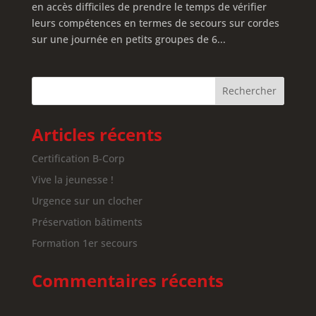
en accès difficiles de prendre le temps de vérifier
leurs compétences en termes de secours sur cordes
sur une journée en petits groupes de 6...
Articles récents
Certification B-Corp
Vive la jeunesse !
Urgence sur un clocher
Préservation bâtiments
Formation 1er secours
Commentaires récents