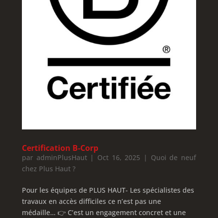
Certification B-Corp
par
adminPlusHaut
|
Oct 16, 2025
|
Quoi de neuf
chez Plus Haut ?
Pour les équipes de PLUS HAUT- Les spécialistes des
travaux en accès difficiles ce n’est pas une
médaille… 👉 C’est un engagement concret et une