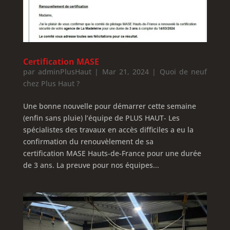
Certification MASE
par
adminPlusHaut
|
Mar 21, 2024
|
Quoi de neuf
chez Plus Haut ?
Une bonne nouvelle pour démarrer cette semaine
(enfin sans pluie) l’équipe de PLUS HAUT- Les
spécialistes des travaux en accès difficiles a eu la
confirmation du renouvèlement de sa
certification MASE Hauts-de-France pour une durée
de 3 ans. La preuve pour nos équipes...