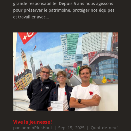
grande responsabilité. Depuis 5 ans nous agissons
pour préserver le patrimoine, protéger nos équipes
et travailler avec...
Vive la jeunesse !
par
adminPlusHaut
|
Sep 15, 2025
|
Quoi de neuf