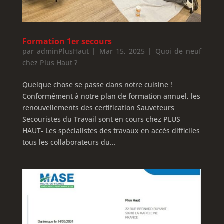
Formation 1er secours
par
adminPlusHaut
|
Mar 15, 2025
|
Quoi de neuf
chez Plus Haut ?
Quelque chose se passe dans notre cuisine !
Conformément à notre plan de formation annuel, les
renouvellements des certification Sauveteurs
Secouristes du Travail sont en cours chez PLUS
HAUT- Les spécialistes des travaux en accès difficiles
tous les collaborateurs du...