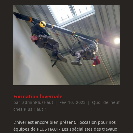
Formation hivernale
par
adminPlusHaut
|
Fév 10, 2023
|
Quoi de neuf
chez Plus Haut ?
L’hiver est encore bien présent, l’occasion pour nos
équipes de PLUS HAUT- Les spécialistes des travaux