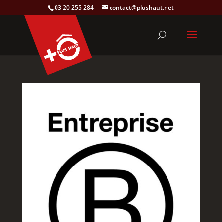
03 20 255 284
contact@plushaut.net