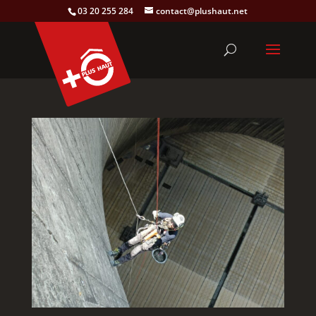
03 20 255 284
contact@plushaut.net