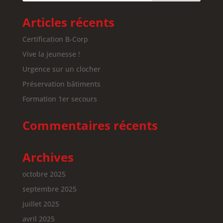
Articles récents
Certification B-Corp
Vive la jeunesse !
Urgence sur un clocher
Préservation bâtiments
Formation 1er secours
Commentaires récents
Archives
octobre 2025
septembre 2025
juillet 2025
avril 2025