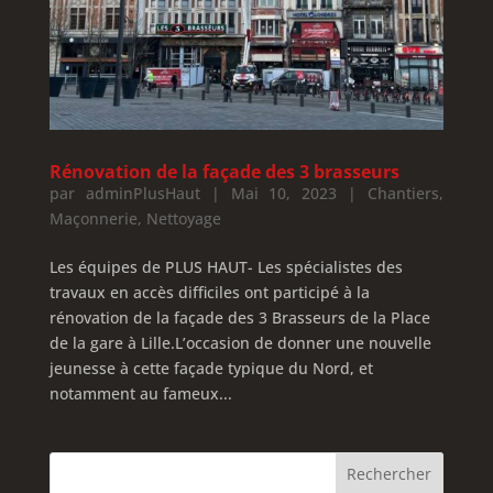
Rénovation de la façade des 3 brasseurs
par
adminPlusHaut
|
Mai 10, 2023
|
Chantiers
,
Maçonnerie
,
Nettoyage
Les équipes de PLUS HAUT- Les spécialistes des
travaux en accès difficiles ont participé à la
rénovation de la façade des 3 Brasseurs de la Place
de la gare à Lille.L’occasion de donner une nouvelle
jeunesse à cette façade typique du Nord, et
notamment au fameux...