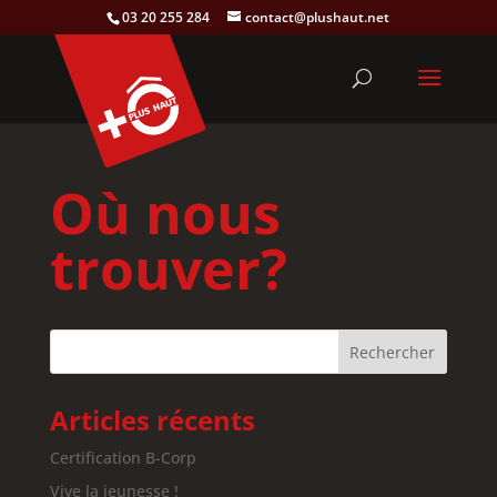
03 20 255 284
contact@plushaut.net
Où nous
trouver?
Articles récents
Certification B-Corp
Vive la jeunesse !