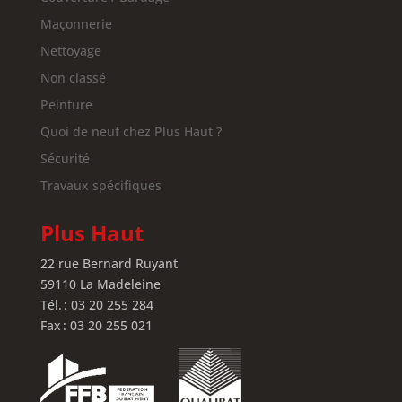
Maçonnerie
Nettoyage
Non classé
Peinture
Quoi de neuf chez Plus Haut ?
Sécurité
Travaux spécifiques
Plus Haut
22 rue Bernard Ruyant
59110 La Madeleine
Tél. : 03 20 255 284
Fax : 03 20 255 021